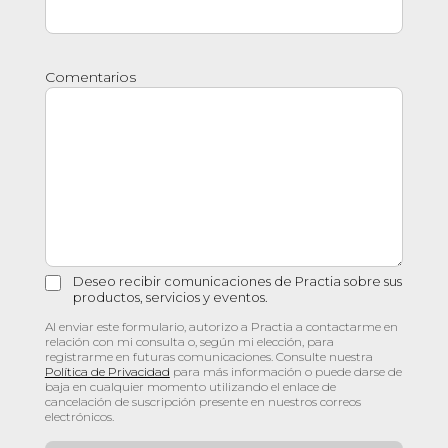
Comentarios
Deseo recibir comunicaciones de Practia sobre sus
productos, servicios y eventos.
Al enviar este formulario, autorizo a Practia a contactarme en
relación con mi consulta o, según mi elección, para
registrarme en futuras comunicaciones. Consulte nuestra
Política de Privacidad
para más información o puede darse de
baja en cualquier momento utilizando el enlace de
cancelación de suscripción presente en nuestros correos
electrónicos.