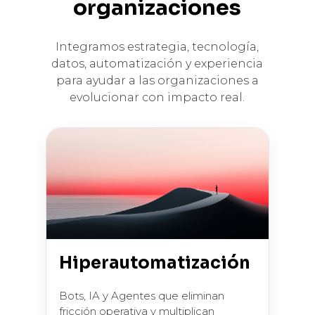
organizaciones
Integramos estrategia, tecnología,
datos, automatización y experiencia
para ayudar a las organizaciones a
evolucionar con impacto real.
Hiperautomatización
Bots, IA y Agentes que eliminan
fricción operativa y multiplican