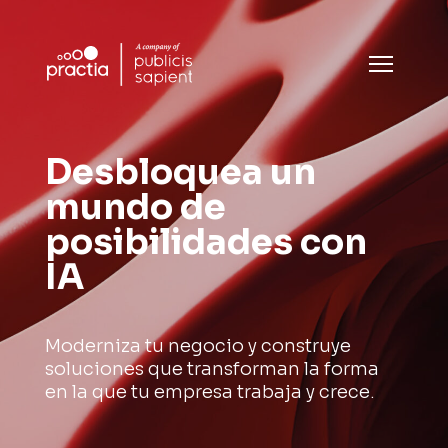
Desbloquea un
mundo de
posibilidades con
IA
Moderniza tu negocio y construye
soluciones que transforman la forma
en la que tu empresa trabaja y crece.