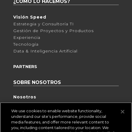
¿CÓMO LO HACEMOS?
Visión Speed
Estrategia y Consultoría TI
Gestión de Proyectos y Productos
Experiencia
Tecnología
Data & Inteligencia Artificial
PARTNERS
SOBRE NOSOTROS
Nosotros
Practia
We use cookies to enable website functionality,
Eventos
understand our site’s performance, provide social
media features, and offer more relevant content to
Insight
you, including content tailored to your location. We
Perspectiva Digital