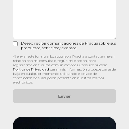
Deseo recibir comunicaciones de Practia sobre sus
productos, servicios y eventos.
Al enviar este formulario, autorizo a Practia a contactarme en
relación con mi consulta o, según mi elección, para
registrarme en futuras comunicaciones. Consulte nuestra
Política de Privacidad
para más información o puede darse de
baja en cualquier momento utilizando el enlace de
cancelación de suscripción presente en nuestros correos
electrónicos.