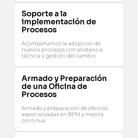
Soporte a la
implementación de
Procesos
Acompañamos la adopción de
nuevos procesos con asistencia
técnica y gestión del cambio.
Armado y Preparación
de una Oficina de
Procesos
Armado y preparación de oficinas
especializadas en BPM y mejora
continua.