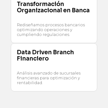
Transformación
Organizacional en Banca
Rediseñamos procesos bancarios
optimizando operaciones y
cumpliendo regulaciones.
Data Driven Branch
Financiero
Análisis avanzado de sucursales
financieras para optimización y
rentabilidad.