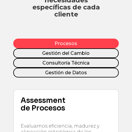
necesidades
específicas de cada
cliente
Procesos
Gestión del Cambio
Consultoría Técnica
Gestión de Datos
Assessment
de Procesos
Evaluamos eficiencia, madurez y
alineación estratégica de los