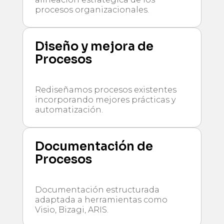
procesos organizacionales.
Diseño y mejora de
Procesos
Rediseñamos procesos existentes
incorporando mejores prácticas y
automatización.
Documentación de
Procesos
Documentación estructurada
adaptada a herramientas como
Visio, Bizagi, ARIS.