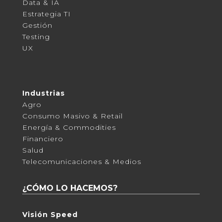
Data & IA
Estrategia TI
Gestión
Testing
UX
Industrias
Agro
Consumo Masivo & Retail
Energía & Commodities
Financiero
Salud
Telecomunicaciones & Medios
¿CÓMO LO HACEMOS?
Visión Speed