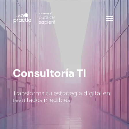
Consultoría TI
Transforma tu estrategia digital en
resultados medibles