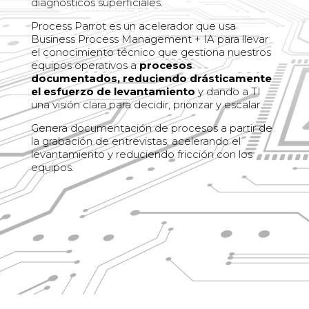
diagnósticos superficiales.
Process Parrot es un acelerador que usa
Business Process Management + IA para llevar
el conocimiento técnico que gestiona nuestros
equipos operativos a
procesos
documentados, reduciendo drásticamente
el esfuerzo de levantamiento
y dando a TI
una visión clara para decidir, priorizar y escalar.
Genera documentación de procesos a partir de
la grabación de entrevistas, acelerando el
levantamiento y reduciendo fricción con los
equipos.