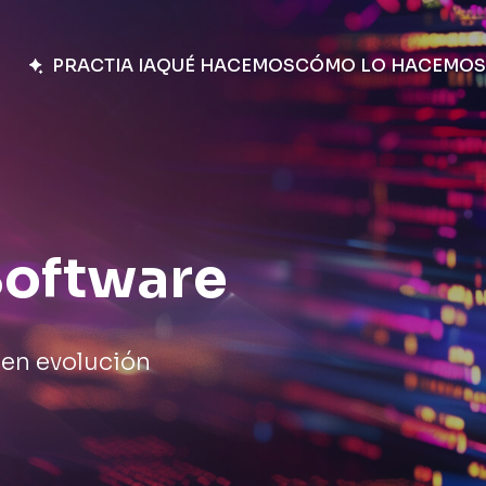
PRACTIA IA
QUÉ HACEMOS
CÓMO LO HACEMOS
Software
 en evolución