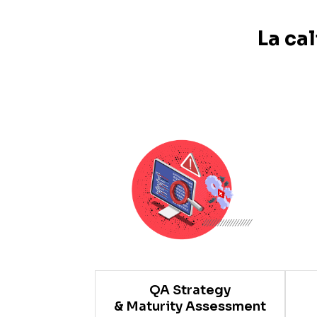
La ca
QA Strategy
& Maturity Assessment