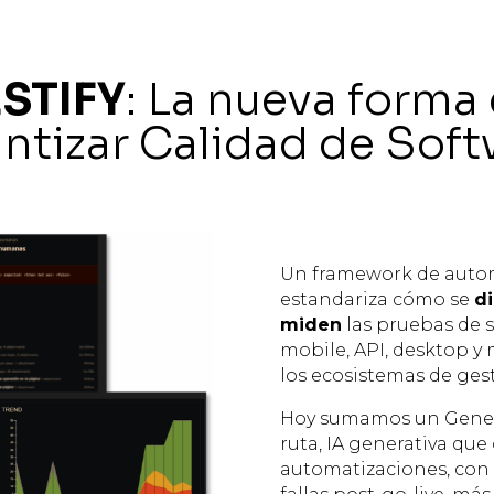
STIFY
: La nueva forma
ntizar Calidad de Sof
Un framework de auto
estandariza cómo se
di
miden
las pruebas de 
mobile, API, desktop y
los ecosistemas de ges
Hoy sumamos un Generad
ruta, IA generativa que
automatizaciones, con 