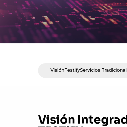
Visión
Testify
Servicios Tradiciona
Visión Integrad