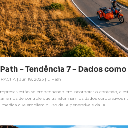
Path – Tendência 7 – Dados como
PRACTIA
|
Jun 18, 2026
|
UiPath
mpresas estão se empenhando em incorporar o contexto, a est
anismos de controle que transformam os dados corporativos no
À medida que ampliam o uso da IA generativa e da IA...