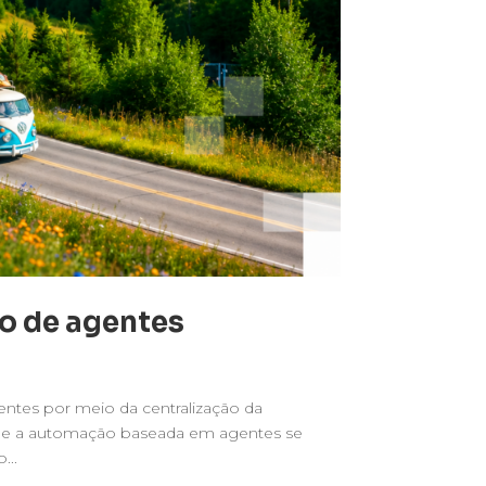
ão de agentes
ntes por meio da centralização da
que a automação baseada em agentes se
...