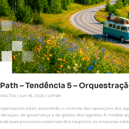
Path – Tendência 5 – Orquestraç
PRACTIA
|
Jun 18, 2026
|
UiPath
rganizações estão assumindo o controle das operações dos age
rdenação, da governança e da gestão dos agentes. À medida 
nde para processos essenciais dos negócios, as empresas estão