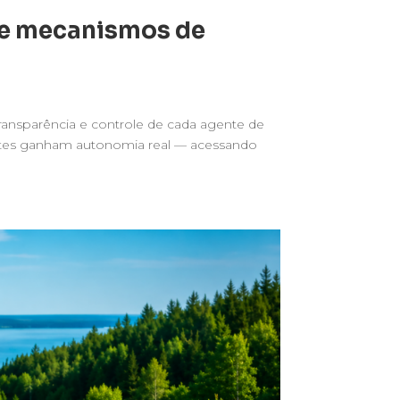
s e mecanismos de
ransparência e controle de cada agente de
entes ganham autonomia real — acessando