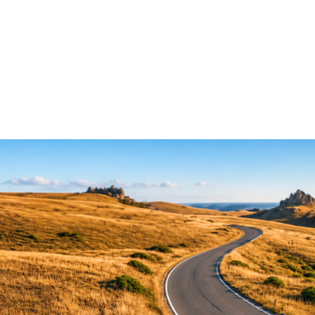
A IA
¿QUÉ HACEMOS?
¿CÓMO LO HACEMOS?
SOB