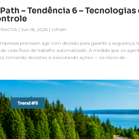
Path – Tendência 6 – Tecnologia
ntrole
PRACTIA
|
Jun 18, 2026
|
UiPath
mpresas precisam agir com decisão para garantir a segurança, t
e de cada fluxo de trabalho automatizado. À medida que os ag
s, tomando decisões e executando ações — os riscos de...