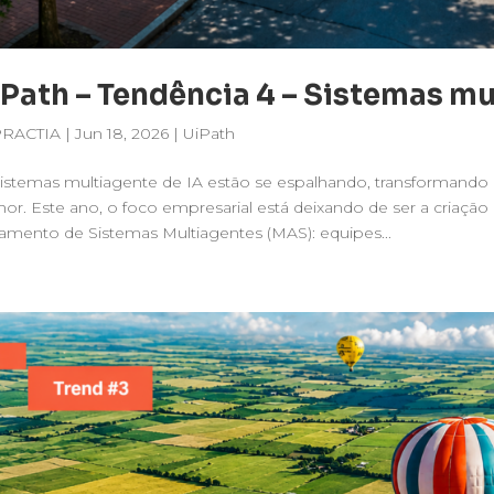
Path – Tendência 4 – Sistemas mu
PRACTIA
|
Jun 18, 2026
|
UiPath
istemas multiagente de IA estão se espalhando, transformando 
or. Este ano, o foco empresarial está deixando de ser a criação 
amento de Sistemas Multiagentes (MAS): equipes...