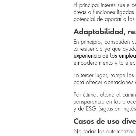
El principal interés suele 
áreas o funciones ligadas 
potencial de aportar a la
Adaptabilidad, res
En principio, consolidan c
la resiliencia ya que ay
experiencia de los emple
empoderamiento y la efect
En tercer lugar, rompe lo
para ofrecer operaciones 
Por último, allana el camin
transparencia en los proce
y de ESG (siglas en inglé
Casos de uso dive
No todas las automatizaci