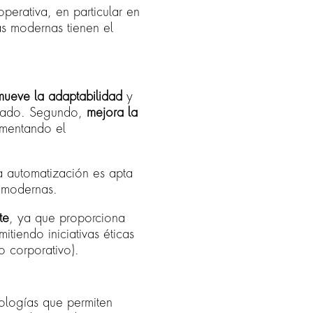
 operativa, en particular en
as modernas tienen el
mueve la adaptabilidad
y
edado. Segundo,
mejora la
aumentando el
la automatización es apta
s modernas.
te
, ya que proporciona
tiendo iniciativas éticas
o corporativo).
ologías que permiten