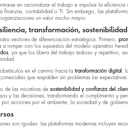
centrarse en racionalizar el trabajo e impulsar la eficiencia
a finanzas, contabilidad o TI. Sin embargo, las plataform
s organizaciones un valor mucho mayor.
iliencia, transformación, sostenibilidad
uatro vectores de diferenciación estratégica. Primero,
pro
uda a romper con los supuestos del modelo operativo her
ados
, ya que los libera del trabajo tedioso y repetitivo, 
ividad.
s obstáculos en el camino hacia la
transformación digital
: 
comerciales que respalden sin problemas las expectativa
o de las iniciativas de
sostenibilidad y confianza del clien
sos y las decisiones, transformando el cumplimiento y permi
s por acciones por el ambiente, la sociedad y de gobiern
rsos
ones son iguales: las plataformas modernas incluyen tecn