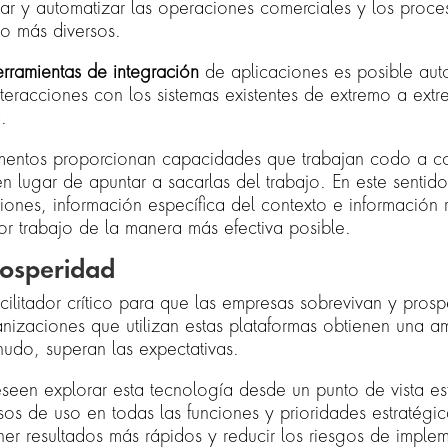
star y automatizar las operaciones comerciales y los proc
o más diversos.
rramientas de integración
de aplicaciones es posible aut
nteracciones con los sistemas existentes de extremo a ext
a.
lementos proporcionan capacidades que trabajan codo a c
 lugar de apuntar a sacarlas del trabajo. En este sentido
ones, información específica del contexto e información 
or trabajo de la manera más efectiva posible.
rosperidad
cilitador crítico para que las empresas sobrevivan y prosp
anizaciones que utilizan estas plataformas obtienen una a
udo, superan las expectativas.
seen explorar esta tecnología desde un punto de vista es
sos de uso en todas las funciones y prioridades estratégi
er resultados más rápidos y reducir los riesgos de imple