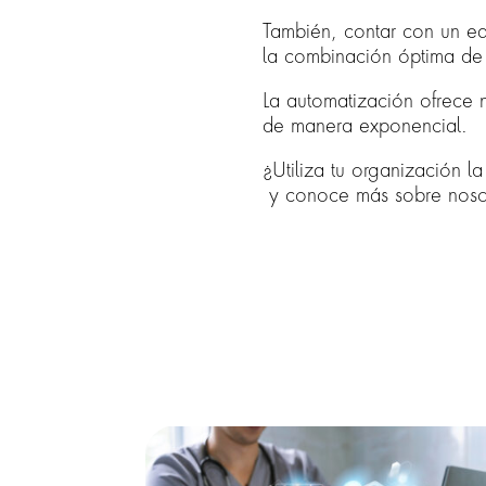
También, contar con un eq
la combinación óptima de 
La automatización ofrece 
de manera exponencial.
¿Utiliza tu organización 
y conoce más sobre nosot