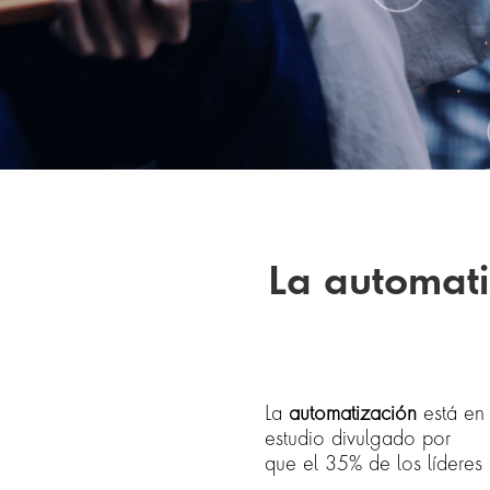
La automati
La
automatización
está en 
estudio divulgado por
UiP
que el 35% de los líderes 