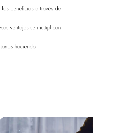
los beneficios a través de
as ventajas se multiplican
tanos haciendo
click aquí