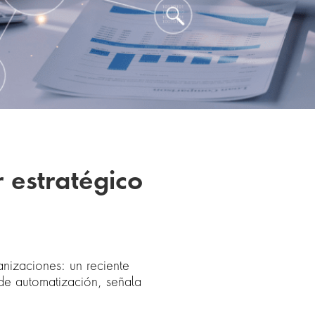
 estratégico
anizaciones: un reciente
de automatización, señala