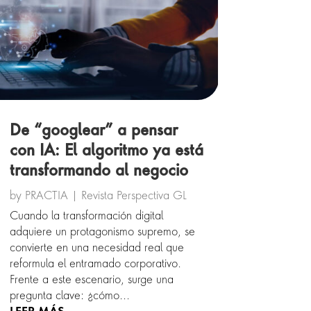
De “googlear” a pensar
con IA: El algoritmo ya está
transformando al negocio
by
PRACTIA
|
Revista Perspectiva GL
Cuando la transformación digital
adquiere un protagonismo supremo, se
convierte en una necesidad real que
reformula el entramado corporativo.
Frente a este escenario, surge una
pregunta clave: ¿cómo...