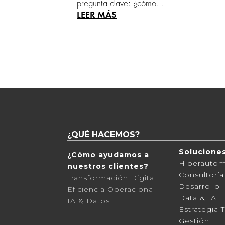
pregunta clave: ¿cómo...
¿QUÉ HACEMOS?
Solucione
¿Cómo ayudamos a
Hiperautom
nuestros clientes?
Consultoría
Transformación Digital
Desarrollo
Eficiencia Operacional
Data & IA
IA & Datos
Estrategia T
Gestión