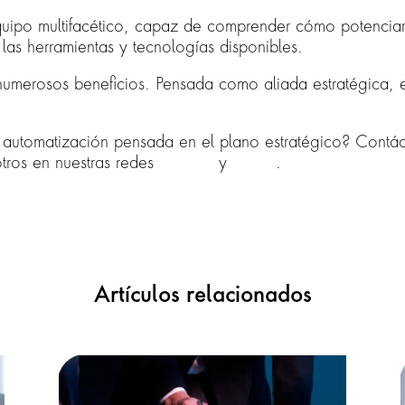
uipo multifacético, capaz de comprender cómo potenciar 
las herramientas y tecnologías disponibles.
numerosos beneficios. Pensada como aliada estratégica, es
la automatización pensada en el plano estratégico?
Contác
ros en nuestras redes
LinkedIn
y
Twitter
.
Artículos relacionados