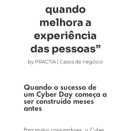
quando
melhora a
experiência
das pessoas”
by
PRACTIA
|
Casos de negócio
Quando o sucesso de
um Cyber Day começa a
ser construído meses
antes
Para muitos consumidores, o Cyber