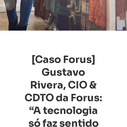
[Caso Forus]
Gustavo
Rivera, CIO &
CDTO da Forus:
“A tecnologia
só faz sentido