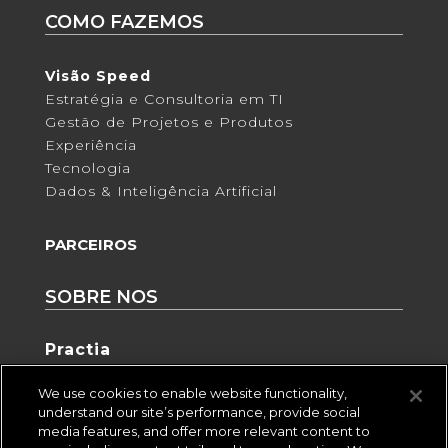
COMO FAZEMOS
Visão Speed
Estratégia e Consultoria em TI
Gestão de Projetos e Produtos
Experiência
Tecnologia
Dados & Inteligência Artificial
PARCEIROS
SOBRE NOS
Practia
Eventos
We use cookies to enable website functionality,
understand our site’s performance, provide social
Insights
media features, and offer more relevant content to