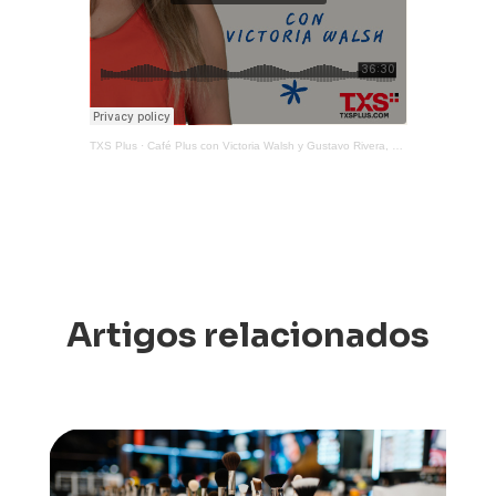
TXS Plus
·
Café Plus con Victoria Walsh y Gustavo Rivera, 3 de junio del 2026.
Artigos relacionados