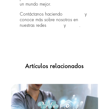
un mundo mejor.
Contáctanos haciendo
click aquí
y
conoce más sobre nosotros en
nuestras redes
LinkedIn
y
Twitter
.
Artículos relacionados